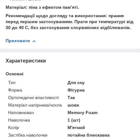
Матеріал: піна з ефектом пам’яті.
Рекомендації щодо догляду та використання: прання
перед першим застосуванням. Прати при температурі від
30 до 40 C, без застосування хлорвмісних відбілювачів.
Приховати
Характеристики
Основні
Тип
Для сну
Форма
Фігурна
Ортопедичні властивості
Так
Матеріал напірника/чохла
шовк
Наповнювач
Memory Foam
Наволочка
1 (шт)
Колір
М'ятний
Застібка наволочки
потайна блискавка