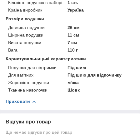
Кількість подушок в наборі
1 шт.
Країна виробник
Україна
Розміри подушки
Довжина подушки
26 см
Ширина подушки
11 см
Висота подушки
7 см
Вага
110 г
Користувальницькі характеристики
Подушка для підтримки
Під шию
Для вагітних
Під шию для відпочинку
Жорсткість подушки
м'яка
Тканина наволочки
Шовк
Приховати
Відгуки про товар
Ще немає відгуків про цей товар