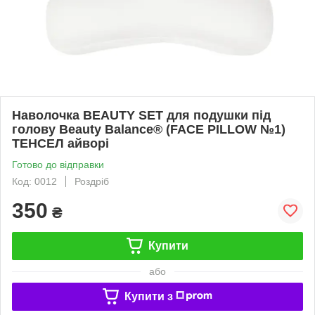
Наволочка BEAUTY SET для подушки під
голову Beauty Balance® (FACE PILLOW №1)
ТЕНСЕЛ айворі
Готово до відправки
Код: 0012
Роздріб
350
₴
Купити
або
Купити з