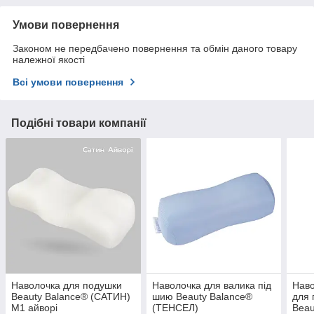
Умови повернення
Законом не передбачено повернення та обмін даного товару
належної якості
Всі умови повернення
Подібні товари компанії
Наволочка для подушки
Наволочка для валика під
Нав
Beauty Balance® (САТИН)
шию Beauty Balance®
для 
М1 айворі
(ТЕНСЕЛ)
Beau