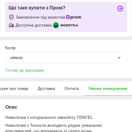
Що таке купити з Пром?
Замовлення під захистом
Доступна доставка
Колір
айворі
Готово до відправки
дгуки про товар
Доставка
Оплата
Умови повернення
Опис
Наволочка з натурального евкаліпту TENCEL
Наволочки з Тенсела володіють рядом унікальних
властивостей, що відрізняють їх серед інших.