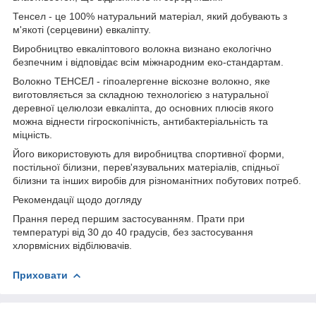
Тенсел - це 100% натуральний матеріал, який добувають з
м'якоті (серцевини) евкаліпту.
Виробництво евкаліптового волокна визнано екологічно
безпечним і відповідає всім міжнародним еко-стандартам.
Волокно ТЕНСЕЛ - гіпоалергенне віскозне волокно, яке
виготовляється за складною технологією з натуральної
деревної целюлози евкаліпта, до основних плюсів якого
можна віднести гігроскопічність, антибактеріальність та
міцність.
Його використовують для виробництва спортивної форми,
постільної білизни, перев'язувальних матеріалів, спідньої
білизни та інших виробів для різноманітних побутових потреб.
Рекомендації щодо догляду
Прання перед першим застосуванням. Прати при
температурі від 30 до 40 градусів, без застосування
хлорвмісних відбілювачів.
Приховати