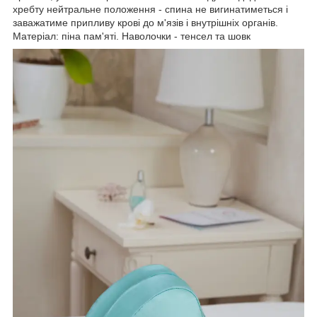
хребту нейтральне положення - спина не вигинатиметься і
заважатиме припливу крові до м'язів і внутрішніх органів.
Матеріал: піна пам'яті. Наволочки - тенсел та шовк