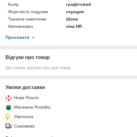
Колір
графітовий
Жорсткість подушки
середня
Тканина наволочки
Шовк
Наповнювач
піна HR
Приховати
Відгуки про товар
Ще немає відгуків про цей товар
Умови доставки
Нова Пошта
Магазини Rozetka
Укрпошта
Самовивіз