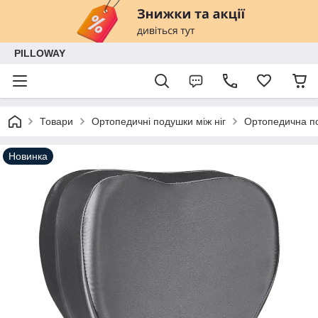
PILLOWAY
Товари
Ортопедичні подушки між ніг
Ортопедична по
Новинка