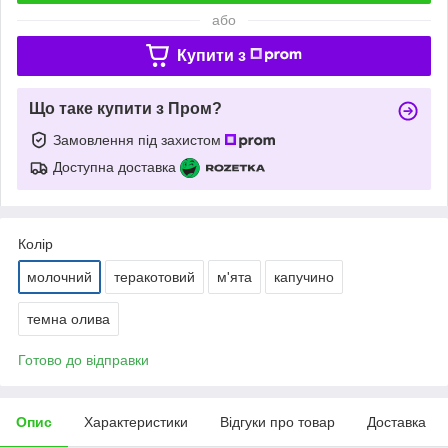
або
Купити з
Що таке купити з Пром?
Замовлення під захистом
Доступна доставка
Колір
молочний
теракотовий
м'ята
капучино
темна олива
Готово до відправки
Опис
Характеристики
Відгуки про товар
Доставка