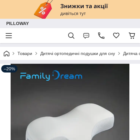
PILLOWAY
Товари
Дитячі ортопедичні подушки для сну
Дитяча 
–20%