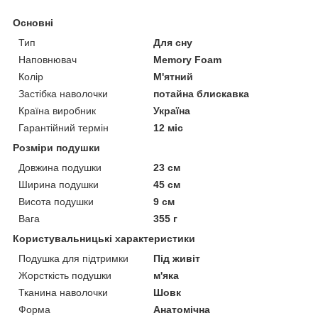
Основні
Тип
Для сну
Наповнювач
Memory Foam
Колір
М'ятний
Застібка наволочки
потайна блискавка
Країна виробник
Україна
Гарантійний термін
12 міс
Розміри подушки
Довжина подушки
23 см
Ширина подушки
45 см
Висота подушки
9 см
Вага
355 г
Користувальницькі характеристики
Подушка для підтримки
Під живіт
Жорсткість подушки
м'яка
Тканина наволочки
Шовк
Форма
Анатомічна