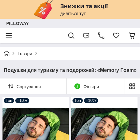
PILLOWAY
Товари
Подушки для туризму та подорожей: «Memory Foam»
Сортування
1
Фільтри
Топ
–10%
Топ
–10%