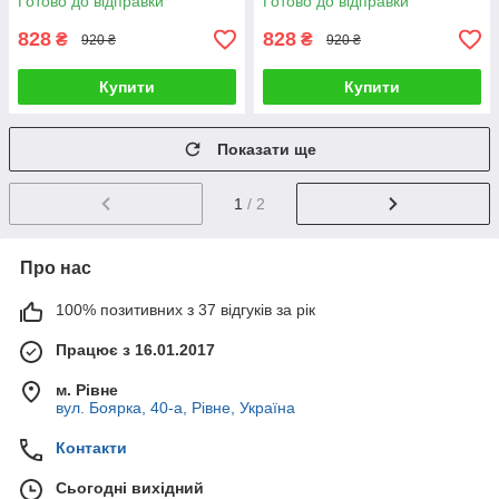
Готово до відправки
Готово до відправки
828
828
₴
₴
920 ₴
920 ₴
Купити
Купити
Показати ще
1
/ 2
Про нас
100% позитивних з 37 відгуків за рік
Працює з 16.01.2017
м. Рівне
вул. Боярка, 40-а, Рівне, Україна
Контакти
Сьогодні вихідний