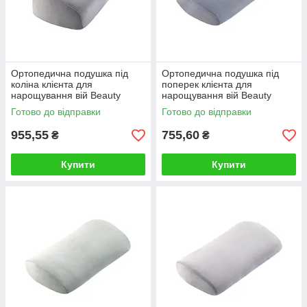
Ортопедична подушка під
Ортопедична подушка під
коліна клієнта для
поперек клієнта для
нарощування вій Beauty
нарощування вій Beauty
Balance® LASH сірий
Balance® LASH блакитний
Готово до відправки
Готово до відправки
955,55
755,60
₴
₴
Купити
Купити