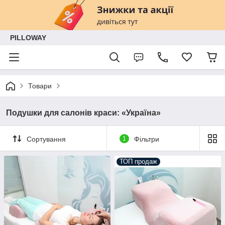
PILLOWAY
Товари
Подушки для салонів краси: «Україна»
Сортування
1
Фільтри
ТОП продаж