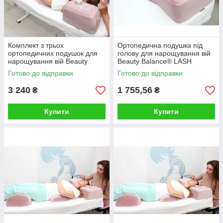
Комплект з трьох
Ортопедична подушка під
ортопедичних подушок для
голову для нарощування вій
нарощування вій Beauty
Beauty Balance® LASH
Balance® LASH рожевий
рожевий
Готово до відправки
Готово до відправки
3 240
1 755,56
₴
₴
Купити
Купити