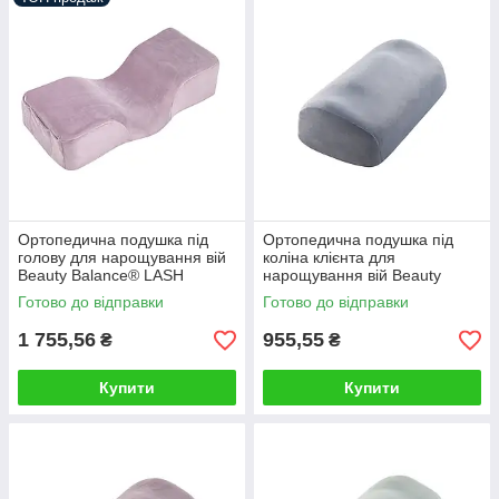
Ортопедична подушка під
Ортопедична подушка під
голову для нарощування вій
коліна клієнта для
Beauty Balance® LASH
нарощування вій Beauty
фіолетовий
Balance® LASH блакитний
Готово до відправки
Готово до відправки
1 755,56
955,55
₴
₴
Купити
Купити