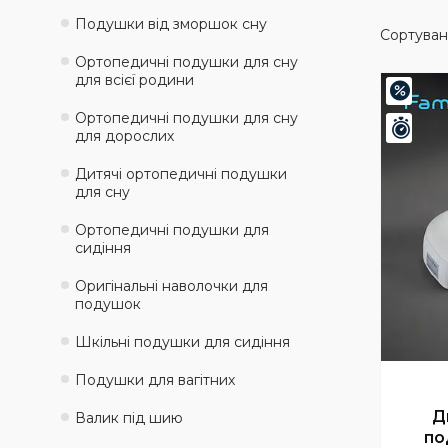
Подушки від зморшок сну
Ортопедичні подушки для сну
для всієї родини
–20%
Ортопедичні подушки для сну
Зали
для дорослих
Дитячі ортопедичні подушки
для сну
Ортопедичні подушки для
сидіння
Оригінальні наволочки для
подушок
Шкільні подушки для сидіння
Подушки для вагітних
Д
Валик під шию
по