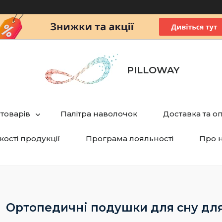
PILLOWAY
 товарів
Палітра наволочок
Доставка та о
кості продукції
Програма лояльності
Про 
Ортопедичні подушки для сну для 