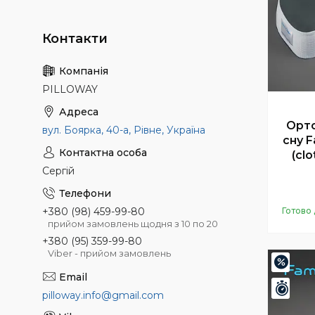
PILLOWAY
Орто
вул. Боярка, 40-а, Рівне, Україна
сну F
(clo
Сергій
+380 (98) 459-99-80
Готово 
прийом замовлень щодня з 10 по 20
+380 (95) 359-99-80
Viber - прийом замовлень
–20%
Зали
pilloway.info@gmail.com