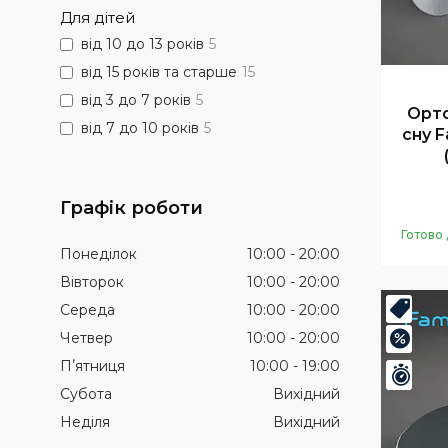
Для дітей
від 10 до 13 років
5
від 15 років та старше
15
від 3 до 7 років
5
Орто
від 7 до 10 років
5
сну F
Графік роботи
Готово 
Понеділок
10:00
20:00
Вівторок
10:00
20:00
Середа
10:00
20:00
Топ
Четвер
10:00
20:00
–20%
Пʼятниця
10:00
19:00
Зали
Субота
Вихідний
Неділя
Вихідний