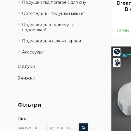
Подушки під поперек для сну
Dream
Ві
Ортопедичні подушки між ніг
Подушки для туризму та
подорожей
Готово 
Подушки для салонів краси
Аксесуари
–20%
Зали
Відгуки
Знижки
Фільтри
Ціна