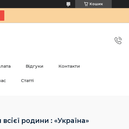
Кошик
плата
Відгуки
Контакти
нас
Статті
всієї родини : «Україна»